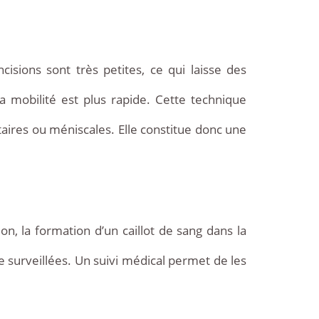
isions sont très petites, ce qui laisse des
la mobilité est plus rapide. Cette technique
taires ou méniscales. Elle constitue donc une
on, la formation d’un caillot de sang dans la
re surveillées. Un suivi médical permet de les