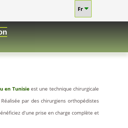
Fr
ion
u en Tunisie
est une technique chirurgicale
n. Réalisée par des chirurgiens orthopédistes
bénéficiez d'une prise en charge complète et
rtir