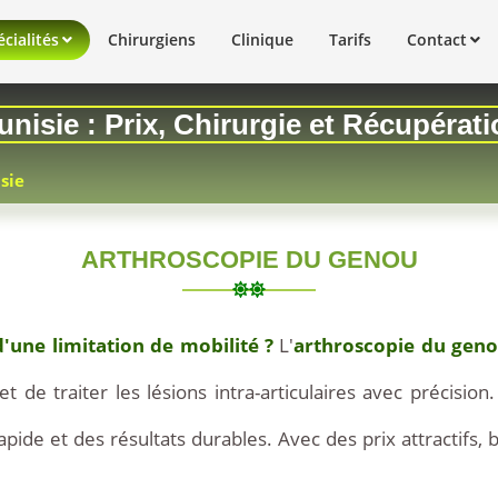
cialités
Chirurgiens
Clinique
Tarifs
Contact
nisie : Prix, Chirurgie et Récupérat
sie
ARTHROSCOPIE DU GENOU
'une limitation de mobilité ?
L'
arthroscopie du geno
 de traiter les lésions intra-articulaires avec précisio
pide et des résultats durables. Avec des prix attractifs
à
, 
pa