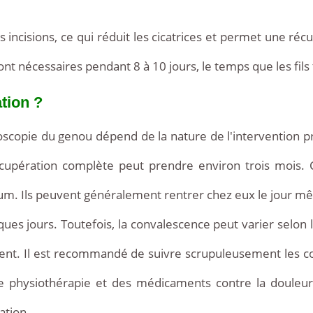
s incisions, ce qui réduit les cicatrices et permet une récu
x sont nécessaires pendant 8 à 10 jours, le temps que les f
tion ?
copie du genou dépend de la nature de l'intervention pra
récupération complète peut prendre environ trois mois. 
m. Ils peuvent généralement rentrer chez eux le jour même
es jours. Toutefois, la convalescence peut varier selon la
tient. Il est recommandé de suivre scrupuleusement les c
e physiothérapie et des médicaments contre la douleur. 
ation.