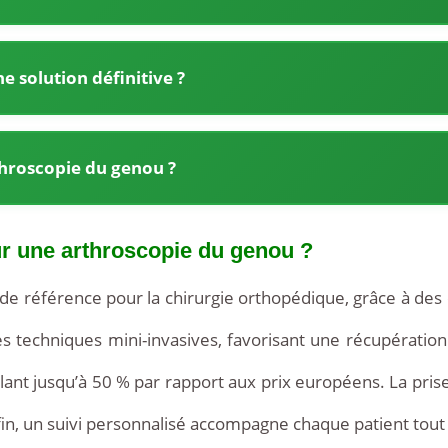
e solution définitive ?
rthroscopie du genou ?
ur une arthroscopie du genou ?
de référence pour la chirurgie orthopédique, grâce à de
s techniques mini-invasives, favorisant une récupération r
lant jusqu’à 50 % par rapport aux prix européens. La pris
, un suivi personnalisé accompagne chaque patient tout 