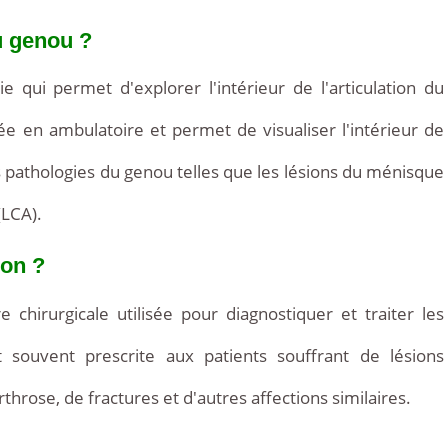
d
u genou ?
2
e qui permet d'explorer l'intérieur de l'articulation du
sée en ambulatoire et permet de visualiser l'intérieur de
les pathologies du genou telles que les lésions du ménisque
(LCA).
ion ?
chirurgicale utilisée pour diagnostiquer et traiter les
t souvent prescrite aux patients souffrant de lésions
throse, de fractures et d'autres affections similaires.