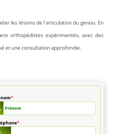
ter les lésions de l'articulation du genou. En
iens orthopédistes expérimentés, avec des
sé et une consultation approfondie.
énom
*
léphone
*
1