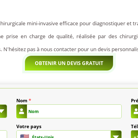
rurgicale mini-invasive efficace pour diagnostiquer et trai
 prise en charge de qualité, réalisée par des chirurg
. N'hésitez pas à nous contacter pour un devis personnali
OBTENIR UN DEVIS GRATUIT
Nom
*
Pr
Votre pays
Té
+
États-Unis