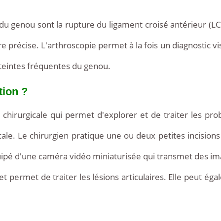
e du genou sont la rupture du ligament croisé antérieur (LC
re précise. L'arthroscopie permet à la fois un diagnostic vi
tteintes fréquentes du genou.
tion ?
irurgicale qui permet d'explorer et de traiter les probl
ale. Le chirurgien pratique une ou deux petites incisio
quipé d'une caméra vidéo miniaturisée qui transmet des i
 et permet de traiter les lésions articulaires. Elle peut ég