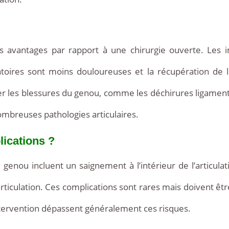
 avantages par rapport à une chirurgie ouverte. Les inc
ratoires sont moins douloureuses et la récupération de 
ter les blessures du genou, comme les déchirures ligamen
ombreuses pathologies articulaires.
lications ?
 genou incluent un saignement à l’intérieur de l’articulati
articulation. Ces complications sont rares mais doivent êt
ntervention dépassent généralement ces risques.