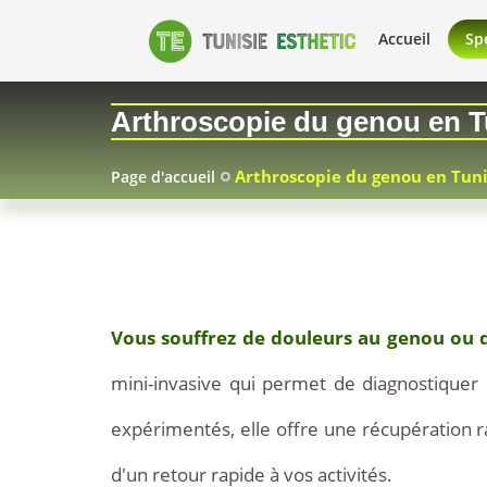
Accueil
Spé
Arthroscopie du genou en Tu
Arthroscopie du genou en Tuni
Page d'accueil
2026-
07-
Vous souffrez de douleurs au genou ou d
05
mini-invasive qui permet de diagnostiquer et
expérimentés, elle offre une récupération ra
d'un retour rapide à vos activités.