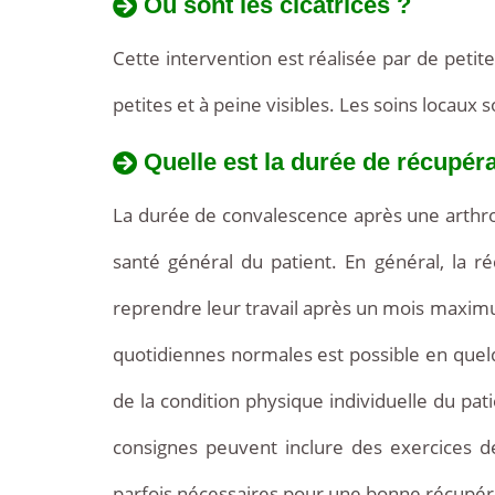
Où sont les cicatrices ?
Cette intervention est réalisée par de petite
petites et à peine visibles. Les soins locau
Quelle est la durée de récupéra
La durée de convalescence après une arthros
santé général du patient. En général, la 
reprendre leur travail après un mois maximu
quotidiennes normales est possible en quelqu
de la condition physique individuelle du pa
consignes peuvent inclure des exercices d
parfois nécessaires pour une bonne récupér