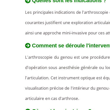
Quelles sont les indications ?
Les principales indications de l'arthroscopi
courantes justifient une exploration articulai
ainsi une approche mini-invasive pour ces a
Comment se déroule l'interven
L'arthroscopie du genou est une procédure ch
d'opération sous anesthésie générale ou loc
l'articulation. Cet instrument optique est é
visualisation précise de l'intérieur du genou
articulaire en cas d'arthrose.