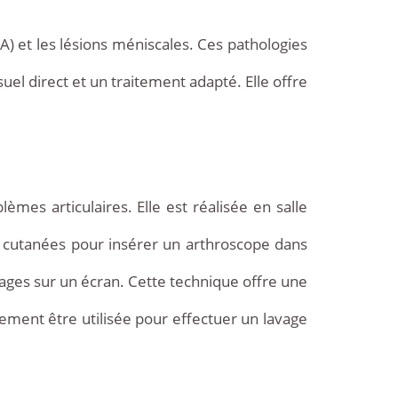
A) et les lésions méniscales. Ces pathologies
suel direct et un traitement adapté. Elle offre
èmes articulaires. Elle est réalisée en salle
ns cutanées pour insérer un arthroscope dans
mages sur un écran. Cette technique offre une
alement être utilisée pour effectuer un lavage