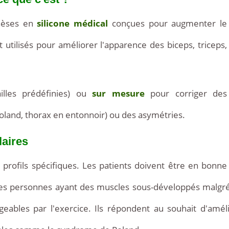
hèses en
silicone médical
conçues pour augmenter le
t utilisés pour améliorer l'apparence des biceps, triceps,
illes prédéfinies) ou
sur mesure
pour corriger des
land, thorax en entonnoir) ou des asymétries.
laires
 profils spécifiques. Les patients doivent être en bonne
les personnes ayant des muscles sous-développés malgré 
ables par l'exercice. Ils répondent au souhait d'amélio