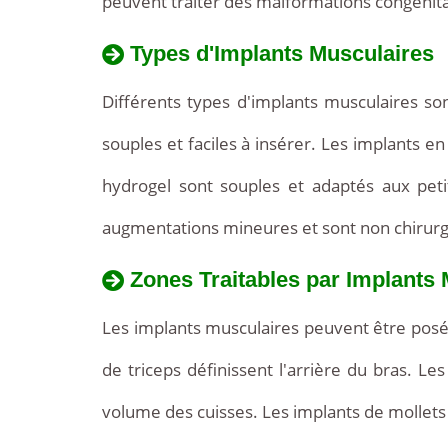
peuvent traiter des malformations congéni
Types d'Implants Musculaires
Différents types d'implants musculaires son
souples et faciles à insérer. Les implants 
hydrogel sont souples et adaptés aux peti
augmentations mineures et sont non chirurg
Zones Traitables par Implants
Les implants musculaires peuvent être posé
de triceps définissent l'arrière du bras. L
volume des cuisses. Les implants de mollets