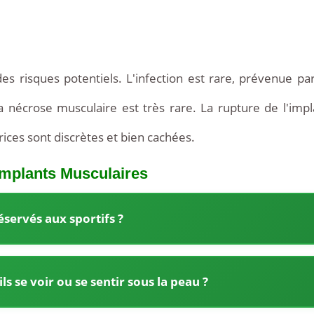
es risques potentiels. L'infection est rare, prévenue p
 nécrose musculaire est très rare. La rupture de l'impl
rices sont discrètes et bien cachées.
Implants Musculaires
éservés aux sportifs ?
s se voir ou se sentir sous la peau ?