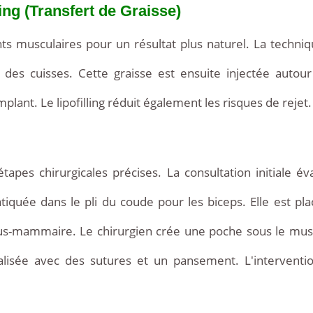
ing (Transfert de Graisse)
nts musculaires pour un résultat plus naturel. La techniq
es cuisses. Cette graisse est ensuite injectée autour
mplant. Le lipofilling réduit également les risques de rejet.
apes chirurgicales précises. La consultation initiale éva
atiquée dans le pli du coude pour les biceps. Elle est plac
n sous-mammaire. Le chirurgien crée une poche sous le mus
éalisée avec des sutures et un pansement. L'interventi