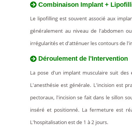
Combinaison Implant + Lipofill
Le lipofilling est souvent associé aux impla
généralement au niveau de l'abdomen ou d
irrégularités et d'atténuer les contours de l'i
Déroulement de l'Intervention
La pose d'un implant musculaire suit des ét
L'anesthésie est générale. L'incision est pr
pectoraux, l'incision se fait dans le sillo
inséré et positionné. La fermeture est r
L'hospitalisation est de 1 à 2 jours.