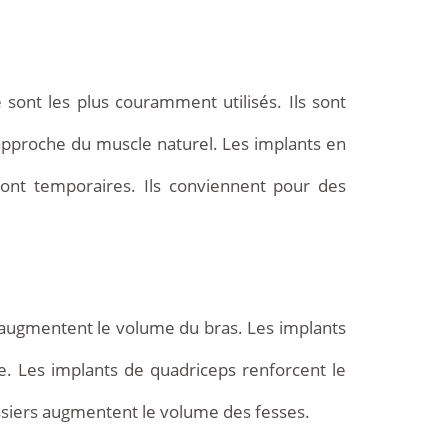
 sont les plus couramment utilisés. Ils sont
rapproche du muscle naturel. Les implants en
sont temporaires. Ils conviennent pour des
 augmentent le volume du bras. Les implants
ne. Les implants de quadriceps renforcent le
ssiers augmentent le volume des fesses.