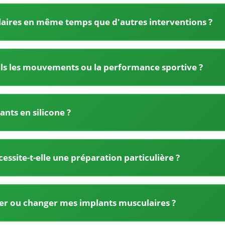
aires en même temps que d'autres interventions ?
-ils les mouvements ou la performance sportive ?
ants en silicone ?
ssite-t-elle une préparation particulière ?
tirer ou changer mes implants musculaires ?