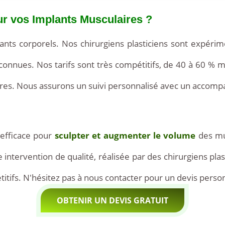
ur vos Implants Musculaires ?
lants corporels. Nos chirurgiens plasticiens sont expérim
onnues. Nos tarifs sont très compétitifs, de 40 à 60 % 
ures. Nous assurons un suivi personnalisé avec un accom
 efficace pour
sculpter et augmenter le volume
des mu
intervention de qualité, réalisée par des chirurgiens pl
itifs. N'hésitez pas à nous contacter pour un devis personn
OBTENIR UN DEVIS GRATUIT