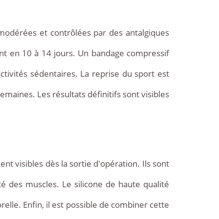
 modérées et contrôlées par des antalgiques
t en 10 à 14 jours. Un bandage compressif
ctivités sédentaires. La reprise du sport est
maines. Les résultats définitifs sont visibles
 visibles dès la sortie d'opération. Ils sont
té des muscles. Le silicone de haute qualité
lle. Enfin, il est possible de combiner cette