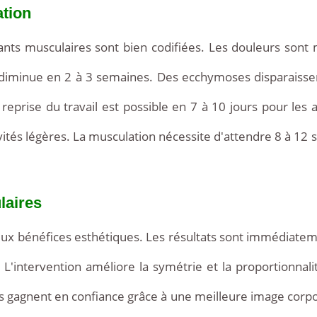
ation
lants musculaires sont bien codifiées. Les douleurs sont
diminue en 2 à 3 semaines. Des ecchymoses disparaissen
eprise du travail est possible en 7 à 10 jours pour les a
ités légères. La musculation nécessite d'attendre 8 à 12 se
laires
 bénéfices esthétiques. Les résultats sont immédiatement
L'intervention améliore la symétrie et la proportionnali
s gagnent en confiance grâce à une meilleure image corpore