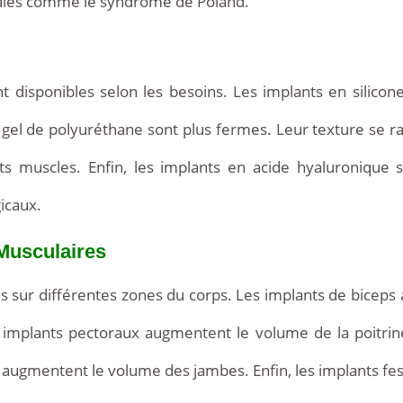
tales comme le syndrome de Poland.
t disponibles selon les besoins. Les implants en silicone
en gel de polyuréthane sont plus fermes. Leur texture se 
ts muscles. Enfin, les implants en acide hyaluronique 
icaux.
 Musculaires
s sur différentes zones du corps. Les implants de biceps
es implants pectoraux augmentent le volume de la poitri
 augmentent le volume des jambes. Enfin, les implants fe