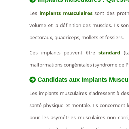
Les
implants musculaires
sont des prot
volume et la définition des muscles. Ils son
pectoraux, quadriceps, mollets et fessiers.
Ces implants peuvent être
standard
(ta
malformations congénitales (syndrome de Po
Candidats aux Implants Muscu
Les implants musculaires s'adressent à des
santé physique et mentale. Ils concernent 
pour les asymétries musculaires non corrige