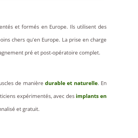
entés et formés en Europe. Ils utilisent des
moins chers qu'en Europe. La prise en charge
pagnement pré et post-opératoire complet.
scles de manière
durable et naturelle
. En
asticiens expérimentés, avec des
implants en
alisé et gratuit.