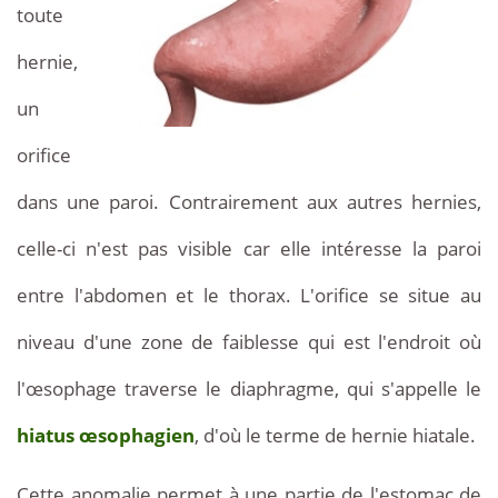
toute
hernie,
un
orifice
dans une paroi. Contrairement aux autres hernies,
celle-ci n'est pas visible car elle intéresse la paroi
entre l'abdomen et le thorax. L'orifice se situe au
niveau d'une zone de faiblesse qui est l'endroit où
l'œsophage traverse le diaphragme, qui s'appelle le
hiatus œsophagien
, d'où le terme de hernie hiatale.
Cette anomalie permet à une partie de l'estomac de