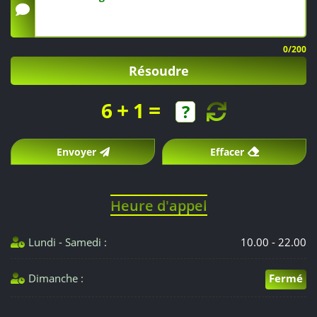
0
/200
Résoudre
+
=
6
1
Envoyer
Effacer
Heure d'appel
Lundi - Samedi :
10.00 - 22.00
Dimanche :
Fermé