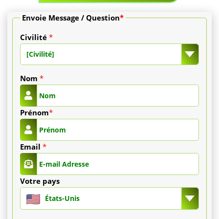
Envoie Message / Question
*
Civilité
*
[Civilité]
Nom
*
Prénom
*
Email
*
Votre pays
États-Unis