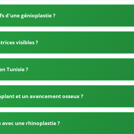
fs d'une génioplastie ?
trices visibles ?
en Tunisie ?
implant et un avancement osseux ?
 avec une rhinoplastie ?