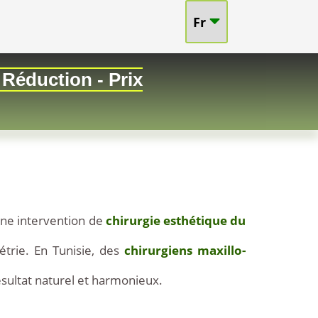
Fr
 Réduction - Prix
ne intervention de
chirurgie esthétique du
trie. En Tunisie, des
chirurgiens maxillo-
ésultat naturel et harmonieux.