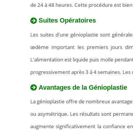
de 24 à 48 heures. Cette procédure est bien 
Suites Opératoires
Les suites d'une génioplastie sont généra
œdème important les premiers jours dim
L'alimentation est liquide puis molle pendant
progressivement après 3 à 4 semaines. Les rés
Avantages de la Génioplastie
La génioplastie offre de nombreux avantages. 
ou asymétrique. Les résultats sont permanent
augmente significativement la confiance en 