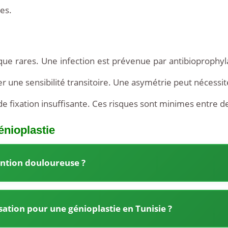
es.
que rares. Une infection est prévenue par antibioprophyl
 une sensibilité transitoire. Une asymétrie peut nécessiter
e fixation insuffisante. Ces risques sont minimes entre 
énioplastie
vention douloureuse ?
ation pour une génioplastie en Tunisie ?