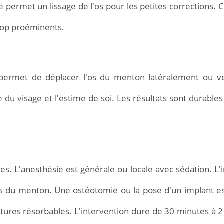
e permet un lissage de l'os pour les petites corrections. 
trop proéminents.
 permet de déplacer l'os du menton latéralement ou ver
e du visage et l'estime de soi. Les résultats sont durable
es. L'anesthésie est générale ou locale avec sédation. L'
s du menton. Une ostéotomie ou la pose d'un implant est
 sutures résorbables. L'intervention dure de 30 minutes à 2