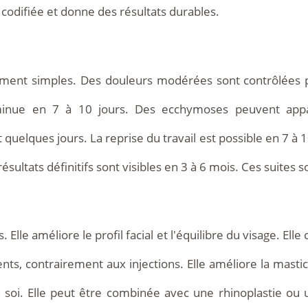
codifiée et donne des résultats durables.
lement simples. Des douleurs modérées sont contrôlées p
inue en 7 à 10 jours. Des ecchymoses peuvent appara
 quelques jours. La reprise du travail est possible en 7 à 1
ultats définitifs sont visibles en 3 à 6 mois. Ces suites so
Elle améliore le profil facial et l'équilibre du visage. E
s, contrairement aux injections. Elle améliore la mastica
soi. Elle peut être combinée avec une rhinoplastie ou un 