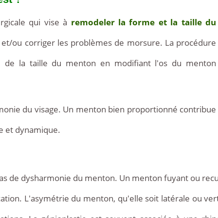
rgicale qui vise à
remodeler la forme et la taille du
e et/ou corriger les problèmes de morsure. La procédure
n
de la taille du menton en modifiant l'os du menton
rmonie du visage. Un menton bien proportionné contribue
ne et dynamique.
s cas de dysharmonie du menton. Un menton fuyant ou rec
ion. L'asymétrie du menton, qu'elle soit latérale ou ver