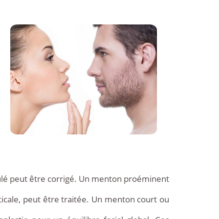
ulé peut être corrigé. Un menton proéminent
ticale, peut être traitée. Un menton court ou