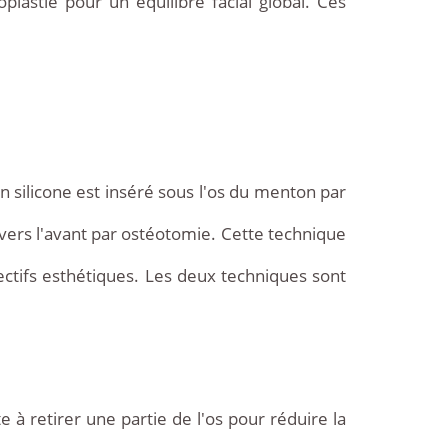
plastie pour un équilibre facial global. Ces
 silicone est inséré sous l'os du menton par
ers l'avant par ostéotomie. Cette technique
jectifs esthétiques. Les deux techniques sont
 à retirer une partie de l'os pour réduire la