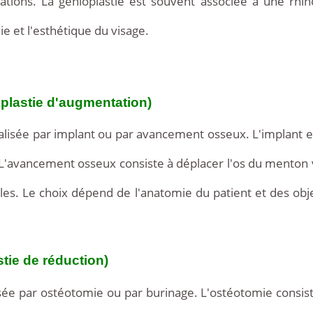
ations. La génioplastie est souvent associée à une rhino
e et l'esthétique du visage.
plastie d'augmentation)
alisée par implant ou par avancement osseux. L'implant en
L'avancement osseux consiste à déplacer l'os du menton v
bles. Le choix dépend de l'anatomie du patient et des ob
tie de réduction)
sée par ostéotomie ou par burinage. L'ostéotomie consiste