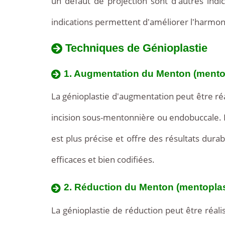
un défaut de projection sont d'autres indic
indications permettent d'améliorer l'harmoni
Techniques de Génioplastie
1. Augmentation du Menton (mento
La génioplastie d'augmentation peut être ré
incision sous-mentonnière ou endobuccale. 
est plus précise et offre des résultats dura
efficaces et bien codifiées.
2. Réduction du Menton (mentoplas
La génioplastie de réduction peut être réali