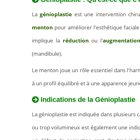
La
génioplastie
est une intervention chiru
menton
pour améliorer l'esthétique facial
implique la
réduction
ou l'
augmentatio
(mandibule).
Le menton joue un rôle essentiel dans l'ha
à un profil équilibré et à une apparence jeu
Indications de la Génioplastie
La génioplastie est indiquée dans plusieur
ou trop volumineux est également une indicat