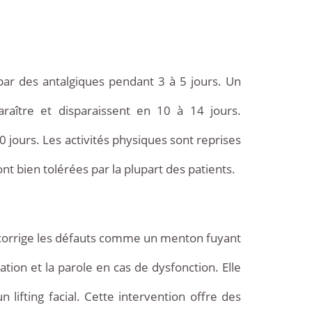
ar des antalgiques pendant 3 à 5 jours. Un
ître et disparaissent en 10 à 14 jours.
0 jours. Les activités physiques sont reprises
nt bien tolérées par la plupart des patients.
lle corrige les défauts comme un menton fuyant
tion et la parole en cas de dysfonction. Elle
lifting facial. Cette intervention offre des