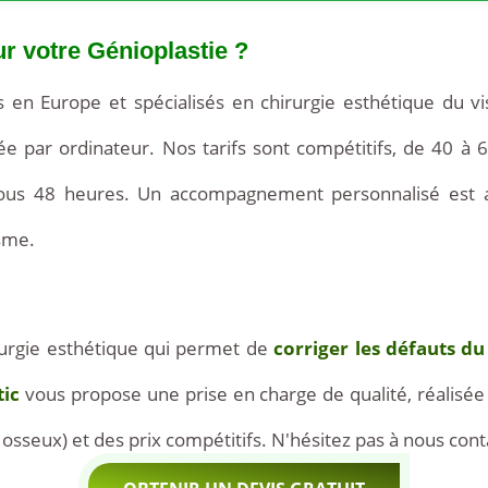
ur votre Génioplastie ?
en Europe et spécialisés en chirurgie esthétique du vi
ée par ordinateur. Nos tarifs sont compétitifs, de 40 à
ous 48 heures. Un accompagnement personnalisé est a
sme.
irurgie esthétique qui permet de
corriger les défauts d
tic
vous propose une prise en charge de qualité, réalisée
seux) et des prix compétitifs. N'hésitez pas à nous conta