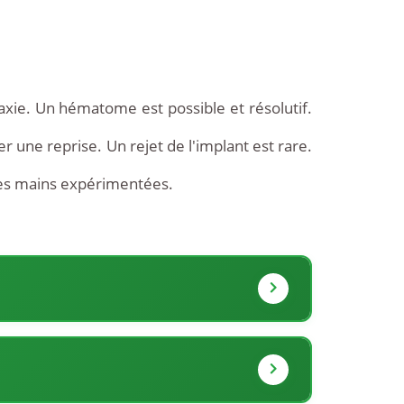
axie. Un hématome est possible et résolutif.
 une reprise. Un rejet de l'implant est rare.
des mains expérimentées.