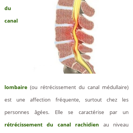
du
canal
lombaire
(ou rétrécissement du canal médullaire)
est une affection fréquente, surtout chez les
personnes âgées. Elle se caractérise par un
rétrécissement du canal rachidien
au niveau