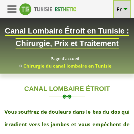
Fr
Canal Lombaire Étroit en Tunisie :
Chirurgie, Prix et Traitement
Page d'accueil
Chirurgie du canal lombaire en Tunisie
CANAL LOMBAIRE ÉTROIT
2026-
07-
Vous souffrez de douleurs dans le bas du dos qui
03
irradient vers les jambes et vous empêchent de