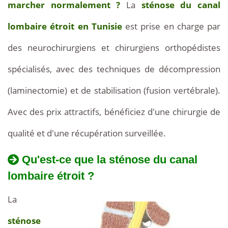
marcher normalement ?
La
sténose du canal
lombaire étroit en Tunisie
est prise en charge par
des neurochirurgiens et chirurgiens orthopédistes
spécialisés, avec des techniques de décompression
(laminectomie) et de stabilisation (fusion vertébrale).
Avec des prix attractifs
à
, bénéficiez d'une chirurgie de
qualité et d'une récupération surveillée.
partir
de
Qu'est-ce que la sténose du canal
lombaire étroit ?
4500€
La
sténose