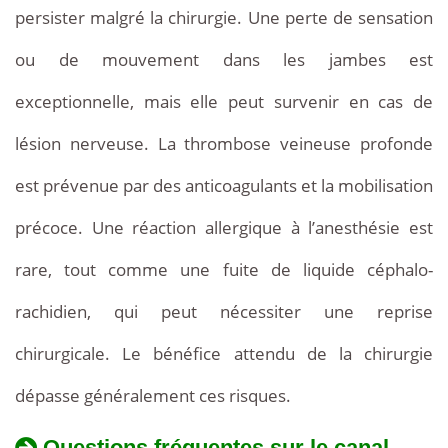
persister malgré la chirurgie. Une perte de sensation
ou de mouvement dans les jambes est
exceptionnelle, mais elle peut survenir en cas de
lésion nerveuse. La thrombose veineuse profonde
est prévenue par des anticoagulants et la mobilisation
précoce. Une réaction allergique à l’anesthésie est
rare, tout comme une fuite de liquide céphalo-
rachidien, qui peut nécessiter une reprise
chirurgicale. Le bénéfice attendu de la chirurgie
dépasse généralement ces risques.
Questions fréquentes sur le canal
La