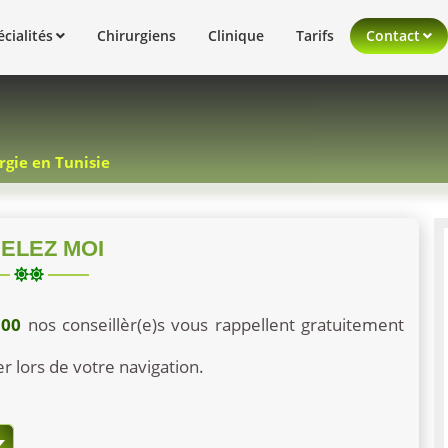
cialités
Chirurgiens
Clinique
Tarifs
Contact
rgie en Tunisie
ELEZ MOI
:00
nos conseillèr(e)s vous rappellent gratuitement
 lors de votre navigation.