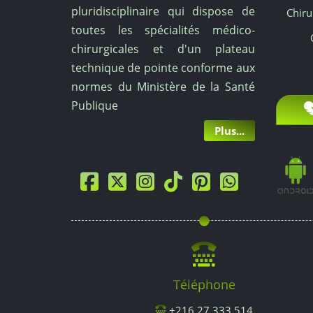
pluridisciplinaire qui dispose de
Chiru
toutes les spécialités médico-
chirurgicales et d'un plateau
technique de pointe conforme aux
normes du Ministère de la Santé
Publique
Plus...
Téléphone
+216.27.333.514