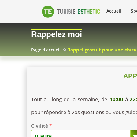
Accueil
Spé
Rappelez moi
Rappel gratuit pour une chiru
Page d'accueil
APP
Tout au long de la semaine, de
10:00
à
22
pour répondre à vos questions ou vous guider
Civilité
*
[Civilité]