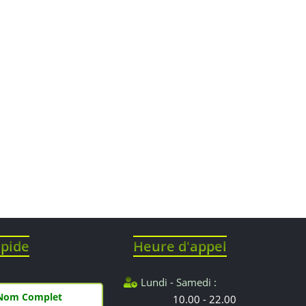
apide
Heure d'appel
Lundi - Samedi :
10.00 - 22.00