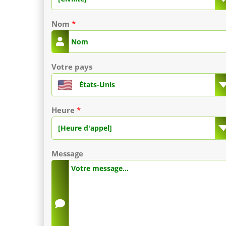
Nom
*
Votre pays
États-Unis
Heure
*
[Heure d'appel]
Message