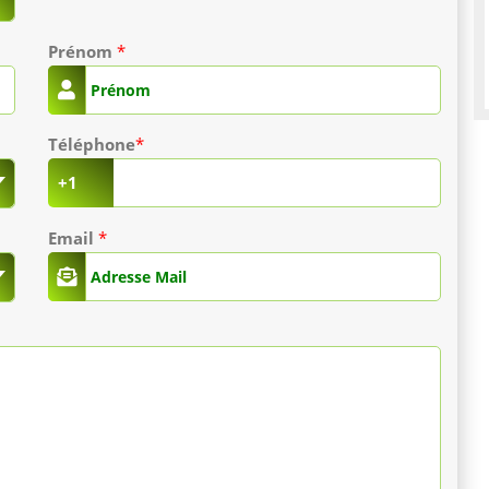
Prénom
*
Téléphone
*
+1
Email
*