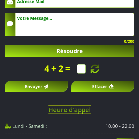
0
/200
Résoudre
+
=
4
2
Envoyer
Effacer
Heure d'appel
Lundi - Samedi :
10.00 - 22.00