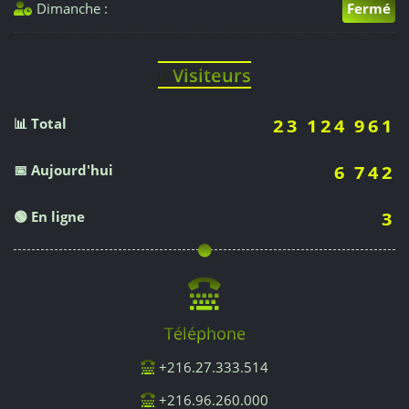
Dimanche :
Fermé
Visiteurs
📈
📊 Total
23 124 961
📅 Aujourd'hui
6 742
🟢 En ligne
3
Téléphone
+216.27.333.514
+216.96.260.000