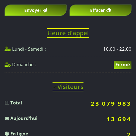
Envoyer
Effacer
Heure d'appel
Lundi - Samedi :
10.00 - 22.00
Dimanche :
Fermé
Visiteurs
📈
📊 Total
23 079 983
📅 Aujourd'hui
13 694
🟢 En ligne
2