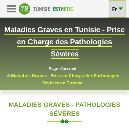
Fr
Maladies Graves en Tunisie - Prise
en Charge des Pathologies
Sévères
Page d'accueil
Maladies Graves - Prise en Charge des Pathologies
Sévères en Tunisie
MALADIES GRAVES - PATHOLOGIES
SÉVÈRES
2026-