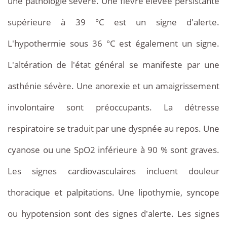
une pathologie sévère. Une fièvre élevée persistante
supérieure à 39 °C est un signe d'alerte.
L'hypothermie sous 36 °C est également un signe.
L'altération de l'état général se manifeste par une
asthénie sévère. Une anorexie et un amaigrissement
involontaire sont préoccupants. La détresse
respiratoire se traduit par une dyspnée au repos. Une
cyanose ou une SpO2 inférieure à 90 % sont graves.
Les signes cardiovasculaires incluent douleur
thoracique et palpitations. Une lipothymie, syncope
ou hypotension sont des signes d'alerte. Les signes