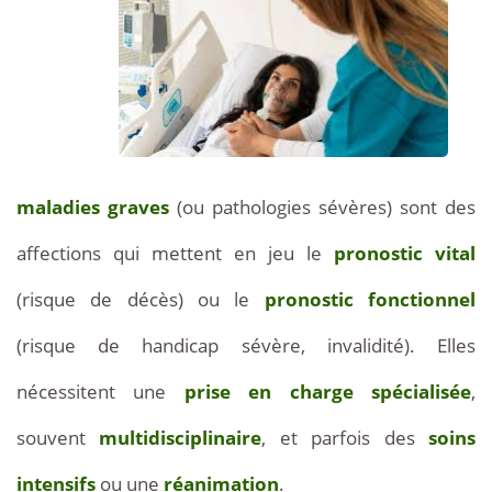
maladies graves
(ou pathologies sévères) sont des
affections qui mettent en jeu le
pronostic vital
(risque de décès) ou le
pronostic fonctionnel
(risque de handicap sévère, invalidité). Elles
nécessitent une
prise en charge spécialisée
,
souvent
multidisciplinaire
, et parfois des
soins
intensifs
ou une
réanimation
.