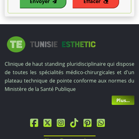
Envoyer
Effacer
complète
est
établie
sur
devis
Clinique de haut standing pluridisciplinaire qui dispose
de toutes les spécialités médico-chirurgicales et d'un
personnalisé.
plateau technique de pointe conforme aux normes du
Ces
Ministère de la Santé Publique
Plus...
prix
sont
jusqu'à