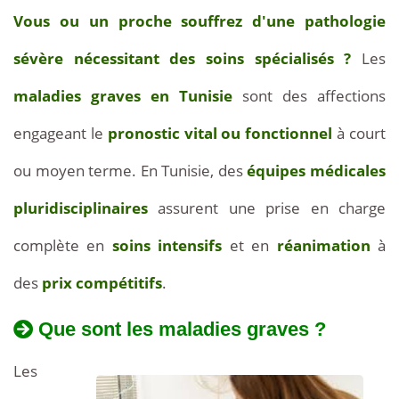
07-
Vous ou un proche souffrez d'une pathologie
03
sévère nécessitant des soins spécialisés ?
Les
maladies graves en Tunisie
sont des affections
engageant le
pronostic vital ou fonctionnel
à court
ou moyen terme. En Tunisie, des
équipes médicales
pluridisciplinaires
assurent une prise en charge
complète en
soins intensifs
et en
réanimation
à
des
prix compétitifs
.
Que sont les maladies graves ?
Les