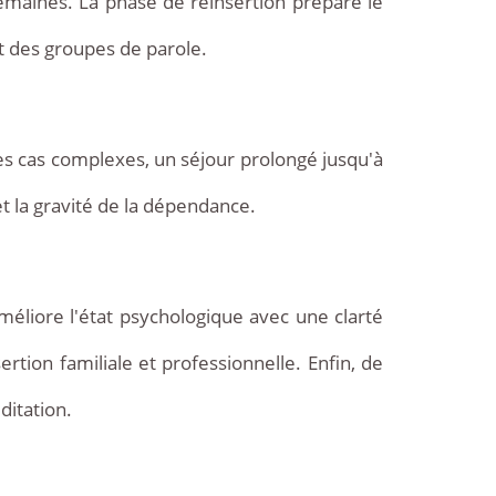
emaines. La phase de réinsertion prépare le
et des groupes de parole.
es cas complexes, un séjour prolongé jusqu'à
t la gravité de la dépendance.
méliore l'état psychologique avec une clarté
rtion familiale et professionnelle. Enfin, de
ditation.