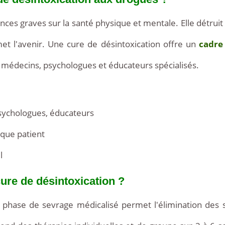
es graves sur la santé physique et mentale. Elle détruit
omet l'avenir. Une cure de désintoxication offre un
cadre
 médecins, psychologues et éducateurs spécialisés.
sychologues, éducateurs
que patient
l
cure de désintoxication ?
 phase de sevrage médicalisé permet l'élimination des 