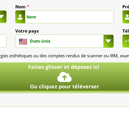
Nom
*
Pr
Votre pays
Té
+
États-Unis
rgies esthétiques ou des comptes rendus de scanner ou IRM, exame
Faites glisser et déposez ici
Ou cliquez pour téléverser