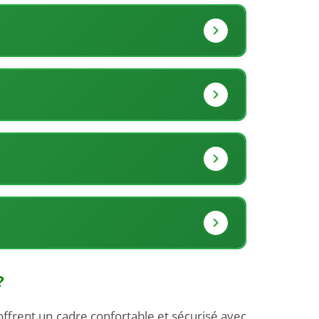
?
offrent un cadre confortable et sécurisé avec