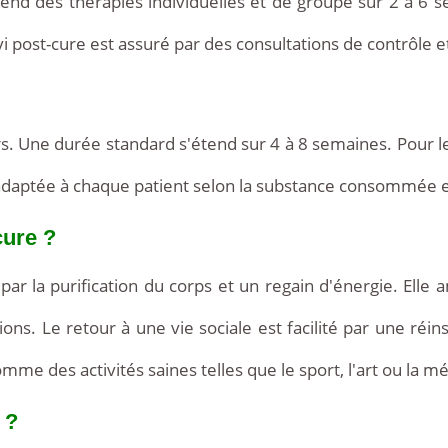
end des thérapies individuelles et de groupe sur 2 à 6 s
uivi post-cure est assuré par des consultations de contrôle 
s. Une durée standard s'étend sur 4 à 8 semaines. Pour l
 adaptée à chaque patient selon la substance consommée e
cure ?
r la purification du corps et un regain d'énergie. Elle a
s. Le retour à une vie sociale est facilité par une réinse
me des activités saines telles que le sport, l'art ou la mé
 ?