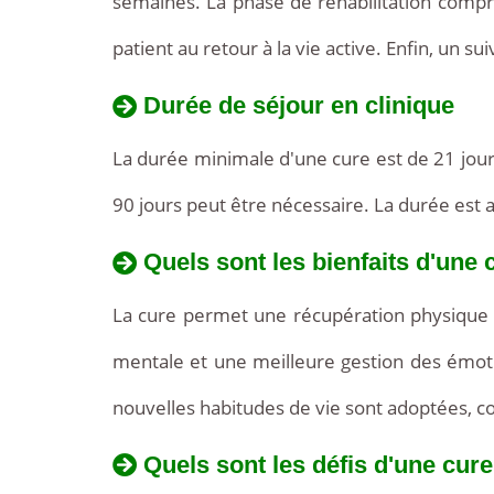
semaines. La phase de réhabilitation compr
patient au retour à la vie active. Enfin, un s
Durée de séjour en clinique
La durée minimale d'une cure est de 21 jour
90 jours peut être nécessaire. La durée est
Quels sont les bienfaits d'une 
La cure permet une récupération physique pa
mentale et une meilleure gestion des émotion
nouvelles habitudes de vie sont adoptées, com
Quels sont les défis d'une cure