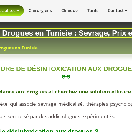
cialités
Chirurgiens
Clinique
Tarifs
Contact
 Drogues en Tunisie : Sevrage, Prix 
rogues en Tunisie
URE DE DÉSINTOXICATION AUX DROGU
ance aux drogues et cherchez une solution efficace 
e qui associe sevrage médicalisé, thérapies psychologi
personnalisé par des addictologues expérimentés.
de désintoxication aux drogues ?