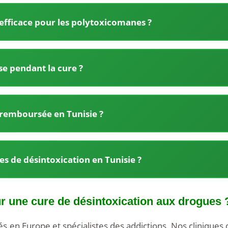
 efficace pour les polytoxicomanes ?
se pendant la cure ?
e remboursée en Tunisie ?
res de désintoxication en Tunisie ?
ur une cure de désintoxication aux drogues 
en Europe et spécialistes des addictions. Nos cliniques 