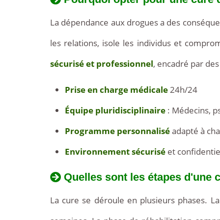
de
La dépendance aux drogues a des conséquenc
2000€
les relations, isole les individus et compr
sécurisé et professionnel
, encadré par des
Prise en charge médicale
24h/24
Équipe pluridisciplinaire
: Médecins, p
Programme personnalisé
adapté à cha
Environnement sécurisé
et confidentie
Quelles sont les étapes d'une 
La cure se déroule en plusieurs phases. La