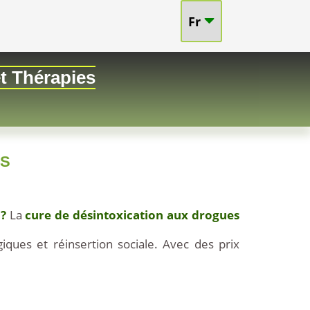
Fr
et Thérapies
ES
?
La
cure de désintoxication aux drogues
ques et réinsertion sociale. Avec des prix