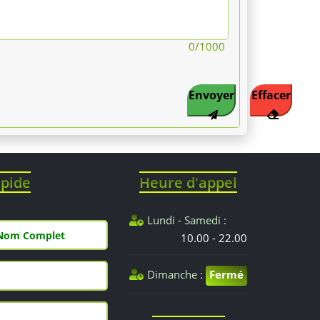
0
/1000
Envoyer
Effacer
apide
Heure d'appel
Lundi - Samedi :
10.00 - 22.00
Dimanche :
Fermé