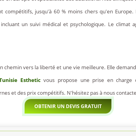
 compétitifs, jusqu'à 60 % moins chers qu'en Europe. 
ncluant un suivi médical et psychologique. Le climat ag
n chemin vers la liberté et une vie meilleure. Elle deman
Tunisie Esthetic
vous propose une prise en charge de
s et des prix compétitifs. N'hésitez pas à nous contacte
OBTENIR UN DEVIS GRATUIT