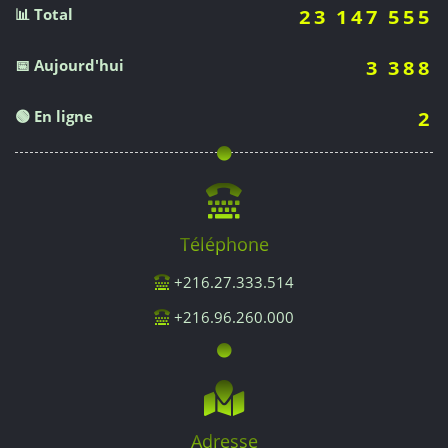
📊 Total
23 147 555
📅 Aujourd'hui
3 388
🟢 En ligne
2
Téléphone
+216.27.333.514
+216.96.260.000
Adresse