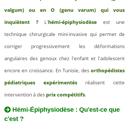
03
valgum) ou en O (genu varum) qui vous
inquiètent ?
L'
hémi-épiphysiodèse
est une
technique chirurgicale mini-invasive qui permet de
corriger progressivement les déformations
angulaires des genoux chez l'enfant et l'adolescent
encore en croissance. En Tunisie, des
orthopédistes
pédiatriques expérimentés
réalisent cette
intervention à des
prix compétitifs
.
Hémi-Épiphysiodèse : Qu'est-ce que
c'est ?