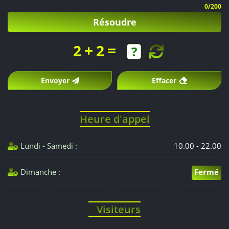
0
/200
Résoudre
+
=
2
2
Envoyer
Effacer
Heure d'appel
Lundi - Samedi :
10.00 - 22.00
Dimanche :
Fermé
Visiteurs
📈