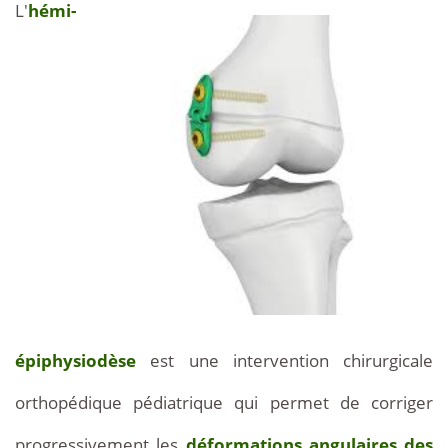
L'
hémi-
épiphysiodèse
est une intervention chirurgicale
orthopédique pédiatrique qui permet de corriger
progressivement les
déformations angulaires des