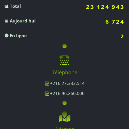
📊 Total
23 124 943
📅 Aujourd'hui
6 724
🟢 En ligne
2
Téléphone
+216.27.333.514
+216.96.260.000