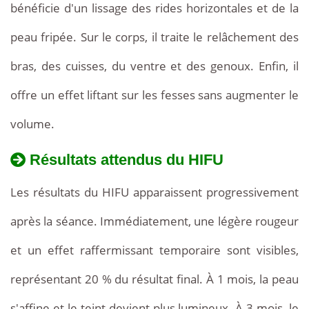
bénéficie d'un lissage des rides horizontales et de la
peau fripée. Sur le corps, il traite le relâchement des
bras, des cuisses, du ventre et des genoux. Enfin, il
offre un effet liftant sur les fesses sans augmenter le
volume.
Résultats attendus du HIFU
Les résultats du HIFU apparaissent progressivement
après la séance. Immédiatement, une légère rougeur
et un effet raffermissant temporaire sont visibles,
représentant 20 % du résultat final. À 1 mois, la peau
s'affine et le teint devient plus lumineux. À 3 mois, le