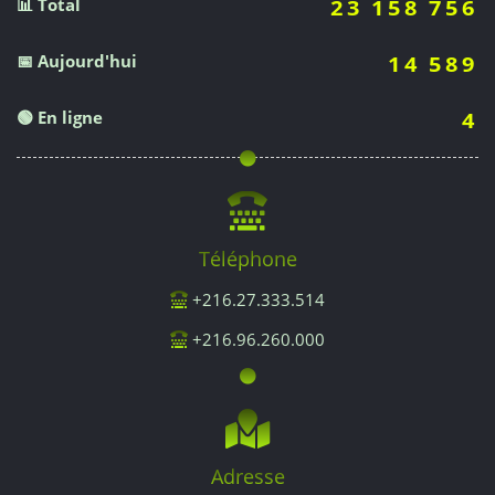
📊 Total
23 158 756
📅 Aujourd'hui
14 589
🟢 En ligne
4
Téléphone
+216.27.333.514
+216.96.260.000
Adresse