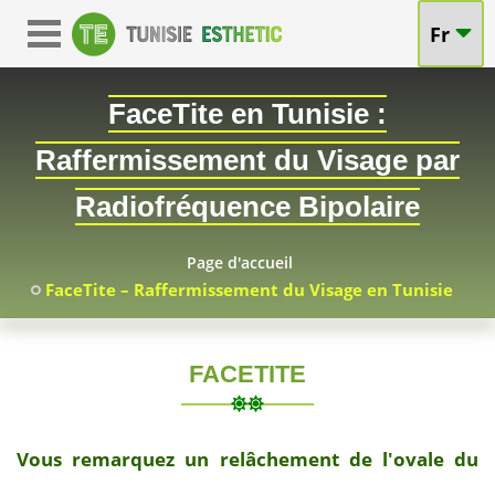
Fr
FaceTite en Tunisie :
Raffermissement du Visage par
Radiofréquence Bipolaire
Page d'accueil
FaceTite – Raffermissement du Visage en Tunisie
FACETITE
2026-
07-
Vous remarquez un relâchement de l'ovale du
03